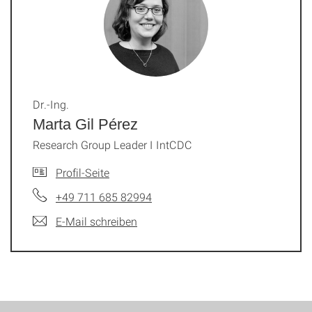
Dr.-Ing.
Marta Gil Pérez
Research Group Leader I IntCDC
Profil-Seite
+49 711 685 82994
E-Mail schreiben