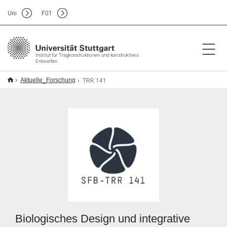
Uni
F
01
Institut für Tragkonstruktionen und konstruktives
Entwerfen
TRR 141
Aktuelle_Forschung
Biologisches Design und integrative