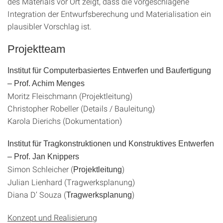
des Materials vor Ort zeigt, dass die vorgeschlagene
Integration der Entwurfsberechung und Materialisation ein
plausibler Vorschlag ist.
Projektteam
Institut für Computerbasiertes Entwerfen und Baufertigung
– Prof. Achim Menges
Moritz Fleischmann (Projektleitung)
Christopher Robeller (Details / Bauleitung)
Karola Dierichs (Dokumentation)
Institut für Tragkonstruktionen und Konstruktives Entwerfen
– Prof. Jan Knippers
Simon Schleicher (
)
Projektleitung
Julian Lienhard (Tragwerksplanung)
Diana D’ Souza (
)
Tragwerksplanung
Konzept und Realisierung