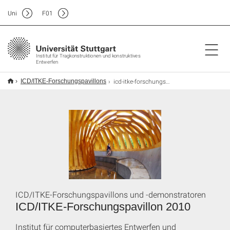
Uni
F
01
Institut für Tragkonstruktionen und konstruktives
Entwerfen
icd-itke-forschungspavillon-2010
ICD/ITKE-Forschungspavillons
ICD/ITKE-Forschungspavillons und -demonstratoren
ICD/ITKE-Forschungspavillon 2010
Institut für computerbasiertes Entwerfen und