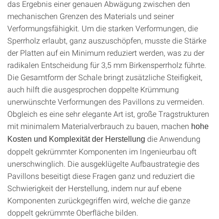
das Ergebnis einer genauen Abwägung zwischen den
mechanischen Grenzen des Materials und seiner
Verformungsfähigkit. Um die starken Verformungen, die
Sperrholz erlaubt, ganz auszuschöpfen, musste die Stärke
der Platten auf ein Minimum reduziert werden, was zu der
radikalen Entscheidung für 3,5 mm Birkensperrholz führte.
Die Gesamtform der Schale bringt zusätzliche Steifigkeit,
auch hilft die ausgesprochen doppelte Krümmung
unerwünschte Verformungen des Pavillons zu vermeiden.
Obgleich es eine sehr elegante Art ist, große Tragstrukturen
mit minimalem Materialverbrauch zu bauen, machen
hohe
die Anwendung
Kosten und Komplexität der Herstellung
doppelt gekrümmter Komponenten im Ingenieurbau oft
unerschwinglich. Die ausgeklügelte Aufbaustrategie des
Pavillons beseitigt diese Fragen ganz und reduziert die
Schwierigkeit der Herstellung, indem nur auf ebene
Komponenten zurückgegriffen wird, welche die ganze
doppelt gekrümmte Oberfläche bilden.