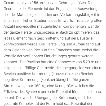
Gesamtzahl von 156 exklusiven Gehrungsstößen. Die
Geometire der Elemente ist das Ergebnis der Auswertung
der der Matrialeigenschaften und Verformungsfähigkeit in
einem sehr frühen Stadiums des Entwurfs. Trotz der großen
Anzahl individueller maßgefertigter Komponenten, war der
der ganze Herstellungsprozess einfach zu optimieren, das
jedes Element flach geschnitten und auf der Baustelle
konfektioniert wurde. Die Herstellung und Aufbau fand auf
dem Gelände von Pier 9 in San Francisco statt, wobei die
Vorteile der verfügbaren Einrichtungen genutzt werden
konnten. Der Pavillon hat eine Spannweite von 5,20 m und
zeigt eine auffällige Geometrie, die übergangslos von einem
Bereich positiver Krümmung (konvex) in einen Bereich
negativer Krümmung
übergeht. Die ganze
(konkav)
Struktur wiegt nur 160 kg, eine Kenngröße, welches die
Effizienz des Systems und sein Potential für den Leichtbau
betont. Der weiche Übergang der Krümmung und die
gesamte Komplexität der Form hebt das Potential der