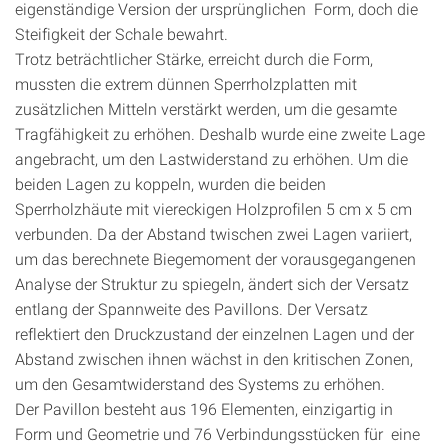
eigenständige Version der ursprünglichen Form, doch die
Steifigkeit der Schale bewahrt.
Trotz beträchtlicher Stärke, erreicht durch die Form,
mussten die extrem dünnen Sperrholzplatten mit
zusätzlichen Mitteln verstärkt werden, um die gesamte
Tragfähigkeit zu erhöhen. Deshalb wurde eine zweite Lage
angebracht, um den Lastwiderstand zu erhöhen. Um die
beiden Lagen zu koppeln, wurden die beiden
Sperrholzhäute mit viereckigen Holzprofilen 5 cm x 5 cm
verbunden. Da der Abstand twischen zwei Lagen variiert,
um das berechnete Biegemoment der vorausgegangenen
Analyse der Struktur zu spiegeln, ändert sich der Versatz
entlang der Spannweite des Pavillons. Der Versatz
reflektiert den Druckzustand der einzelnen Lagen und der
Abstand zwischen ihnen wächst in den kritischen Zonen,
um den Gesamtwiderstand des Systems zu erhöhen.
Der Pavillon besteht aus 196 Elementen, einzigartig in
Form und Geometrie und 76 Verbindungsstücken für eine