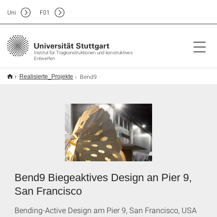
Uni
F
01
Institut für Tragkonstruktionen und konstruktives
Entwerfen
Bend9
Realisierte_Projekte
Bend9 Biegeaktives Design an Pier 9,
San Francisco
Bending-Active Design am Pier 9, San Francisco, USA