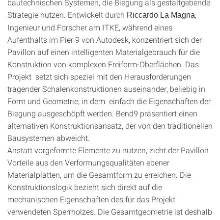
bautechnischen Systemen, die Biegung als gestaltgebende
Strategie nutzen. Entwickelt durch
,
Riccardo La Magna
Ingenieur und Forscher am ITKE, während eines
Aufenthalts im Pier 9 von Autodesk, konzentriert sich der
Pavillon auf einen intelligenten Materialgebrauch für die
Konstruktion von komplexen Freiform-Oberflächen. Das
Projekt setzt sich speziel mit den Herausforderungen
tragender Schalenkonstruktionen auseinander, beliebig in
Form und Geometrie, in dem einfach die Eigenschaften der
Biegung ausgeschöpft werden. Bend9 präsentiert einen
alternativen Konstruktionsansatz, der von den traditionellen
Bausystemen abweicht.
Anstatt vorgeformte Elemente zu nutzen, zieht der Pavillon
Vorteile aus den Verformungsqualitäten ebener
Materialplatten, um die Gesamtform zu erreichen. Die
Konstruktionslogik bezieht sich direkt auf die
mechanischen Eigenschaften des für das Projekt
verwendeten Sperrholzes. Die Gesamtgeometrie ist deshalb