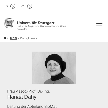
Uni
F
01
Institut für Tragkonstruktionen und konstruktives
Entwerfen
Dahy, Hanaa
Team
Frau Assoc.-Prof. Dr.-Ing.
Hanaa Dahy
Leitung der Abteilung BioMat