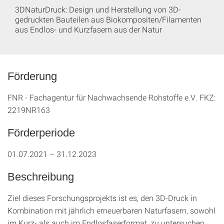
3DNaturDruck: Design und Herstellung von 3D-
gedruckten Bauteilen aus Biokompositen/Filamenten
aus Endlos- und Kurzfasern aus der Natur
Förderung
FNR - Fachagentur für Nachwachsende Rohstoffe e.V. FKZ:
2219NR163
Förderperiode
01.07.2021 – 31.12.2023
Beschreibung
Ziel dieses Forschungsprojekts ist es, den 3D-Druck in
Kombination mit jährlich erneuerbaren Naturfasern, sowohl
im Kurz- als auch im Endlosfaserformat, zu untersuchen