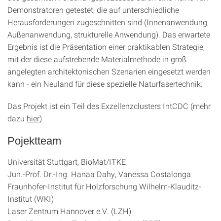
Demonstratoren getestet, die auf unterschiedliche
Herausforderungen zugeschnitten sind (Innenanwendung,
Außenanwendung, strukturelle Anwendung). Das erwartete
Ergebnis ist die Präsentation einer praktikablen Strategie,
mit der diese aufstrebende Materialmethode in groß
angelegten architektonischen Szenarien eingesetzt werden
kann - ein Neuland für diese spezielle Naturfasertechnik.
Das Projekt ist ein Teil des Exzellenzclusters IntCDC (mehr
dazu
hier
)
Pojektteam
Universität Stuttgart, BioMat/ITKE
Jun.-Prof. Dr.-Ing. Hanaa Dahy, Vanessa Costalonga
Fraunhofer-Institut für Holzforschung Wilhelm-Klauditz-
Institut (WKI)
Laser Zentrum Hannover e.V. (LZH)