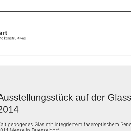
und konstruktives
Ausstellungsstück auf der Glass
2014
Kalt gebogenes Glas mit integriertem faseroptischem Sens
2014 Messe in Duesseldorf