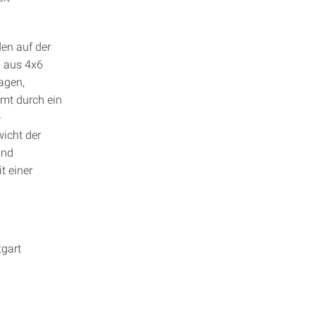
en auf der
) aus 4x6
agen,
mmt durch ein
-
icht der
und
t einer
tgart