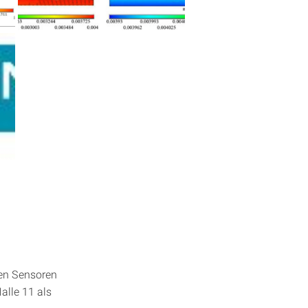
hen Sensoren
alle 11 als