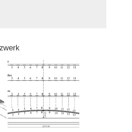
tzwerk