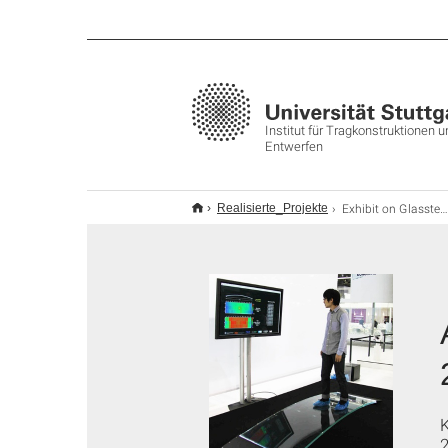
Institut für Tragkonstruktionen 
Entwerfen
Exhibit on Glasstec 2014
Realisierte_Projekte