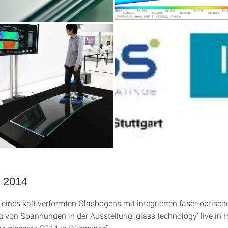
c 2014
 eines kalt verformten Glasbogens mit integrierten faser-optisc
g von Spannungen in der Ausstellung ‚glass technology‘ live in H